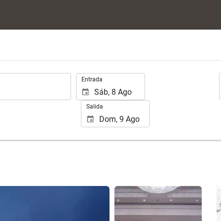
.
Entrada
Salida
Ver 25 fotos