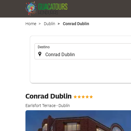
Home
Dublín
Conrad Dublin
.
Destino
Conrad Dublin
Earlsfort Terrace - Dublín