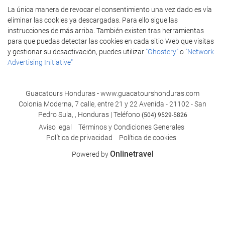
La única manera de revocar el consentimiento una vez dado es vía
eliminar las cookies ya descargadas. Para ello sigue las
instrucciones de más arriba. También existen tras herramientas
para que puedas detectar las cookies en cada sitio Web que visitas
y gestionar su desactivación, puedes utilizar
"Ghostery"
o
"Network
Advertising Initiative"
Guacatours Honduras - www.guacatourshonduras.com
Colonia Moderna, 7 calle, entre 21 y 22 Avenida - 21102 - San
Pedro Sula, , Honduras | Teléfono
(504) 9529-5826
Aviso legal
Términos y Condiciones Generales
Polí­tica de privacidad
Política de cookies
Onlinetravel
Powered by