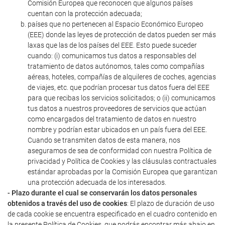
Comisión Europea que reconocen que algunos países
cuentan con la protección adecuada;
países que no pertenecen al Espacio Económico Europeo
(EEE) donde las leyes de protección de datos pueden ser más
laxas que las de los países del EEE. Esto puede suceder
cuando: (i) comunicamos tus datos a responsables del
tratamiento de datos autónomos, tales como compañías
aéreas, hoteles, compañías de alquileres de coches, agencias
de viajes, etc. que podrían procesar tus datos fuera del EEE
para que recibas los servicios solicitados; o (ii) comunicamos
tus datos a nuestros proveedores de servicios que actúan
como encargados del tratamiento de datos en nuestro
nombre y podrían estar ubicados en un país fuera del EEE.
Cuando se transmiten datos de esta manera, nos
aseguramos de sea de conformidad con nuestra Política de
privacidad y Política de Cookies y las cláusulas contractuales
estándar aprobadas por la Comisión Europea que garantizan
una protección adecuada de los interesados.
- Plazo durante el cual se conservarán los datos personales
obtenidos a través del uso de cookies
: El plazo de duración de uso
de cada cookie se encuentra especificado en el cuadro contenido en
la presente Política de Cookies, que podrás encontrar más abajo en