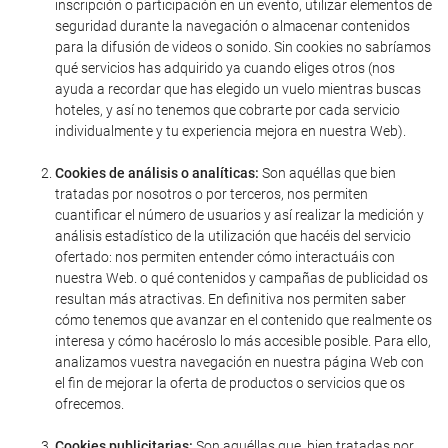
inscripción o participación en un evento, utilizar elementos de
seguridad durante la navegación o almacenar contenidos
para la difusión de videos o sonido. Sin cookies no sabríamos
qué servicios has adquirido ya cuando eliges otros (nos
ayuda a recordar que has elegido un vuelo mientras buscas
hoteles, y así no tenemos que cobrarte por cada servicio
individualmente y tu experiencia mejora en nuestra Web).
Cookies de análisis o analíticas:
Son aquéllas que bien
tratadas por nosotros o por terceros, nos permiten
cuantificar el número de usuarios y así realizar la medición y
análisis estadístico de la utilización que hacéis del servicio
ofertado: nos permiten entender cómo interactuáis con
nuestra Web. o qué contenidos y campañas de publicidad os
resultan más atractivas. En definitiva nos permiten saber
cómo tenemos que avanzar en el contenido que realmente os
interesa y cómo hacéroslo lo más accesible posible. Para ello,
analizamos vuestra navegación en nuestra página Web con
el fin de mejorar la oferta de productos o servicios que os
ofrecemos.
Cookies publicitarias:
Son aquéllas que, bien tratadas por