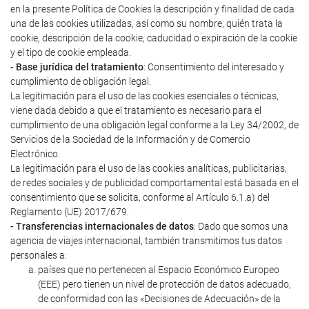
en la presente Política de Cookies la descripción y finalidad de cada
una de las cookies utilizadas, así como su nombre, quién trata la
cookie, descripción de la cookie, caducidad o expiración de la cookie
y el tipo de cookie empleada.
- Base jurídica del tratamiento
: Consentimiento del interesado y
cumplimiento de obligación legal.
La legitimación para el uso de las cookies esenciales o técnicas,
viene dada debido a que el tratamiento es necesario para el
cumplimiento de una obligación legal conforme a la Ley 34/2002, de
Servicios de la Sociedad de la Información y de Comercio
Electrónico.
La legitimación para el uso de las cookies analíticas, publicitarias,
de redes sociales y de publicidad comportamental está basada en el
consentimiento que se solicita, conforme al Artículo 6.1.a) del
Reglamento (UE) 2017/679.
- Transferencias internacionales de datos
: Dado que somos una
agencia de viajes internacional, también transmitimos tus datos
personales a:
países que no pertenecen al Espacio Económico Europeo
(EEE) pero tienen un nivel de protección de datos adecuado,
de conformidad con las «Decisiones de Adecuación» de la