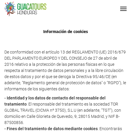
Información de cookies
De conformidad con el artículo 13 del REGLAMENTO (UE) 2016/679
DEL PARLAMENTO EUROPEO Y DEL CONSEJO de 27 de abril de
2016 relativo a la protección de las personas físicas en lo que
respecta al tratamiento de datos personales y a la libre circulación
de estos datos y por el que se deroga la Directiva 95/46/CE (en
adelante, "Reglamento general de protección de datos" o "RGPD"), le
informamos de los siguientes datos:
- Identidad y los datos de contacto del responsable del
tratamiento
: El responsable del tratamiento es la sociedad TOR
GLOBAL TRAVEL (CICMA nº 3750), S.L.U (en adelante, "TGT"), con
domicilio en Calle Glorieta de Quevedo, 9, 28015 Madrid, y NIF B-
87500856.
- Fines del tratamiento de datos mediante cookies
: Encontrarás