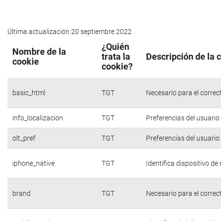
Última actualización 20 septiembre 2022
¿Quién
Nombre de la
trata la
Descripción de la 
cookie
cookie?
basic_html
TGT
Necesario para el correc
info_localizacion
TGT
Preferencias del usuario
olt_pref
TGT
Preferencias del usuario
iphone_native
TGT
Identifica dispositivo d
brand
TGT
Necesario para el correc