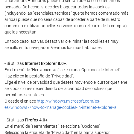
Guacatours Honduras puede no ser tan buena como teníamos
pensado. De hecho, si decides bloquear todas las cookies
(incluyendo las "esenciales/técnicas" que te hemos comentado más
arriba) puede que no seas capaz de acceder a parte de nuestro
contenido o utilizar aquellos servicios (como el carro de la compra)
que las necesitan.
En todo caso, activar, desactivar o eliminar las cookies es muy
sencillo en tu navegador. Veamos los más habituales:
- Si utilizas
Internet Explorer 8.0+
:
En el menú de "Herramientas", selecciona 'Opciones de Internet'
Haz clic en la pestaña de "Privacidad".
Elige el nivel de privacidad que desees moviendo el cursor que tiene
seis posiciones dependiendo de la cantidad de cookies que
permitirás se instalen.
O desde el enlace
http://windows.microsoft.com/es-
es/windows7/how-to-manage-cookies-in-internet-explorer-9
- Si utilizas
Firefox 4.0+
:
En el menú de "Herramientas", selecciona "Opciones"
Selecciona la etiqueta de "Privacidad" en la barra superior