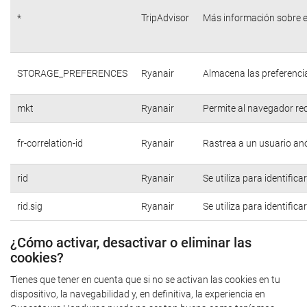
*
TripAdvisor
Más información sobre e
STORAGE_PREFERENCES
Ryanair
Almacena las preferencia
mkt
Ryanair
Permite al navegador rec
fr-correlation-id
Ryanair
Rastrea a un usuario anó
rid
Ryanair
Se utiliza para identific
rid.sig
Ryanair
Se utiliza para identific
¿Cómo activar, desactivar o eliminar las
cookies?
Tienes que tener en cuenta que si no se activan las cookies en tu
dispositivo, la navegabilidad y, en definitiva, la experiencia en