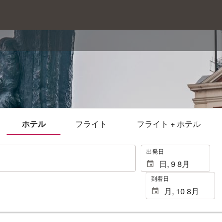
ホテル
フライト
フライト + ホテル
.
出発日
到着日