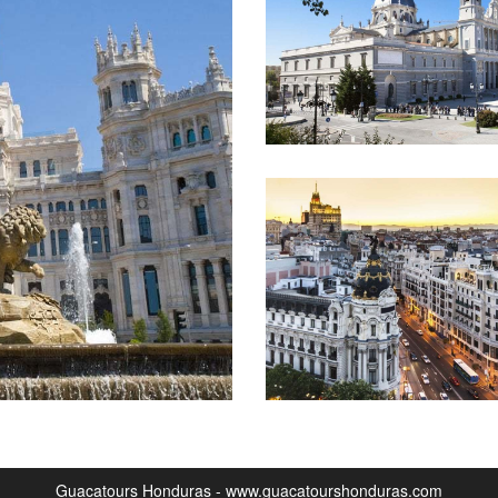
Guacatours Honduras - www.guacatourshonduras.com