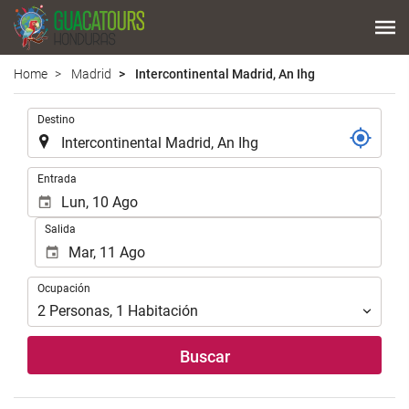
Home
Madrid
Intercontinental Madrid, An Ihg
.
Destino
.
Entrada
Salida
Ocupación
Ocupación
2
Personas
,
1
Habitación
Buscar