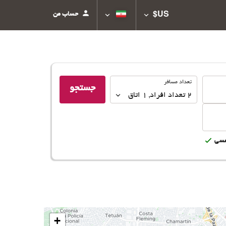
حساب من
US$
تعداد
تعداد مسافر
جستجو
مسافر
2
تعداد افراد 
,
1
اتاق
سى
+