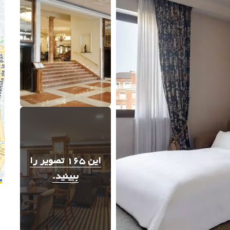
این 165 تصویر را
ببینید.