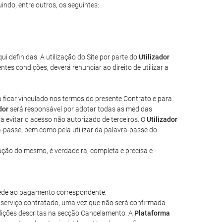
indo, entre outros, os seguintes:
ui definidas. A utilização do Site por parte do
Utilizador
es condições, deverá renunciar ao direito de utilizar a
ra ficar vinculado nos termos do presente Contrato e para
dor
será responsável por adotar todas as medidas
a evitar o acesso não autorizado de terceiros. O
Utilizador
a-passe, bem como pela utilizar da palavra-passe do
zação do mesmo, é verdadeira, completa e precisa e
cede ao pagamento correspondente.
o serviço contratado, uma vez que não será confirmada
dições descritas na secção Cancelamento. A
Plataforma