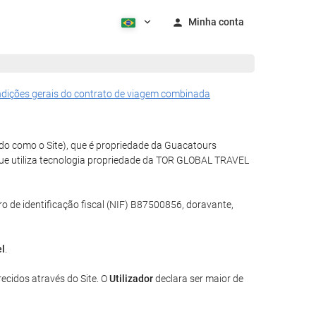
Minha conta
dições gerais do contrato de viagem combinada
do como o Site), que é propriedade da Guacatours
que utiliza tecnologia propriedade da TOR GLOBAL TRAVEL
 de identificação fiscal (NIF) B87500856, doravante,
el
.
recidos através do Site. O
Utilizador
declara ser maior de