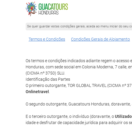
Se quer guardar estas condições gerais, aceda ao menu iniciar do seu c
Termos e Condições
Condições Gerais de Alojamento
Os termos e condições indicados adiante regem o acesso 
Honduras, com sede social em Colonia Moderna, 7 calle, e
(CICMA nº 3750) SLU.
Identificação das Partes
O primeiro outorgante, TOR GLOBAL TRAVEL (CICMA nº 3750
Onlinetravel
.
O segundo outorgante, Guacatours Honduras, doravante,
E o terceiro outorgante, o indivíduo (doravante, o
Utilizado
idade e desfrutar de capacidade jurídica para adquirir os s