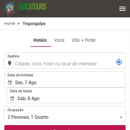
Home
Tegucigalpa
Hotéis
Voos
Vôo + Hotel
.
Destino
.
Data de Entrada
Data de Saída
Ocupação
Ocupação
2
Pessoas
,
1
Quarto