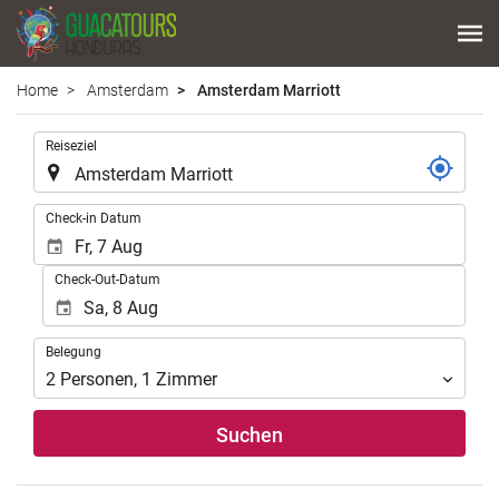
Home
Amsterdam
Amsterdam Marriott
.
Reiseziel
.
Check-in Datum
Check-Out-Datum
Belegung
Belegung
2
Personen
,
1
Zimmer
Suchen