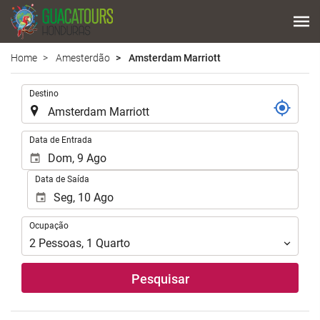
Home
Amesterdão
Amsterdam Marriott
.
Destino
.
Data de Entrada
Data de Saída
Ocupação
Ocupação
2
Pessoas
,
1
Quarto
Pesquisar