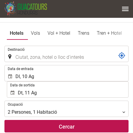
Hotels
Vols
Vol + Hotel
Trens
Tren + Hotel
.
Destinació
.
Data de entrada
Data de sortida
Ocupació
Ocupació
2
Persones
,
1
Habitació
Cercar