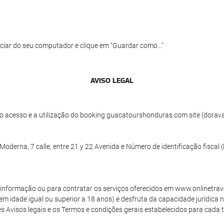
ciar do seu computador e clique em "Guardar como..."
AVISO LEGAL
 acesso e a utilização do booking.guacatourshonduras.com site (doravant
derna, 7 calle, entre 21 y 22 Avenida e Número de identificação fiscal
de informação ou para contratar os serviços oferecidos em www.onlinetrav
tem idade igual ou superior a 18 anos) e desfruta da capacidade jurídica 
 Avisos legais e os Termos e condições gerais estabelecidos para cada tip