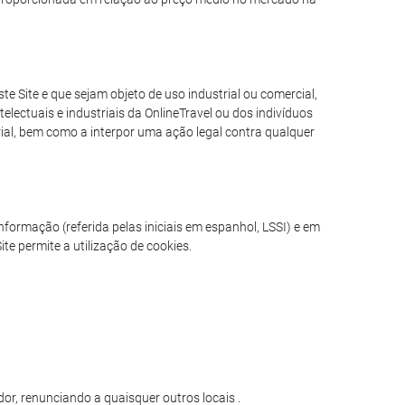
e Site e que sejam objeto de uso industrial ou comercial,
electuais e industriais da OnlineTravel ou dos indivíduos
erial, bem como a interpor uma ação legal contra qualquer
formação (referida pelas iniciais em espanhol, LSSI) e em
te permite a utilização de cookies.
or, renunciando a quaisquer outros locais .