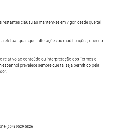
das restantes cláusulas mantém-se em vigor, desde que tal
o a efetuar quaisquer alterações ou modificações, quer no
io relativo ao conteúdo ou interpretação dos Termos e
 espanhol prevalece sempre que tal seja permitido pela
dor.
fone
(504) 9529-5826