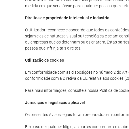
medida em que seria óbvio para qualquer pessoa que efetua
Direitos de propriedade intelectual e industrial
O Utilizador reconhece e concorda que todos os conteúdos g
sejam eles de natureza visual ou tecnológica e sejam consi
ou empresas que os detenham ou os criaram. Estas partes tê
pessoa que infrinja tais direitos.
Utilização de cookies
Em conformidade com as disposições no número 2 do Artigo 
conformidade com a Diretiva da UE relativa aos cookies (20
Para mais informações, consulte a nossa Política de cooki
Jurisdição e legislação aplicável
Os presentes Avisos legais foram preparados em conformi
Em caso de qualquer litígio, as partes concordam em subme