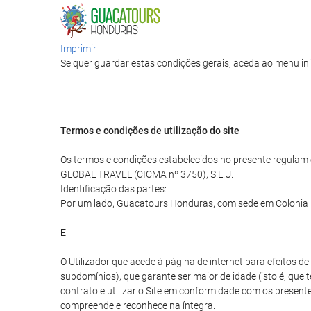
Imprimir
Se quer guardar estas condições gerais, aceda ao menu ini
Termos e condições de utilização do site
Os termos e condições estabelecidos no presente regulam o
GLOBAL TRAVEL (CICMA nº 3750), S.L.U.
Identificação das partes:
Por um lado, Guacatours Honduras, com sede em Colonia Mo
E
O Utilizador que acede à página de internet para efeitos 
subdomínios), que garante ser maior de idade (isto é, que 
contrato e utilizar o Site em conformidade com os presentes
compreende e reconhece na íntegra.