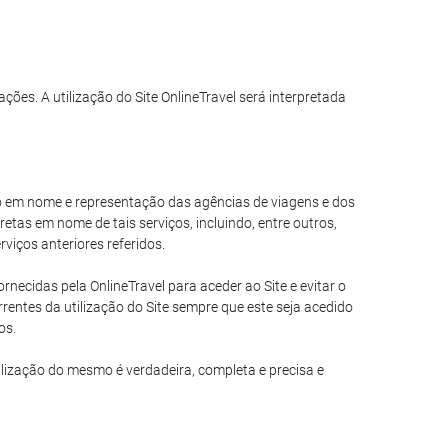
ações. A utilização do Site OnlineTravel será interpretada
ando em nome e representação das agências de viagens e dos
tas em nome de tais serviços, incluindo, entre outros,
viços anteriores referidos.
necidas pela OnlineTravel para aceder ao Site e evitar o
entes da utilização do Site sempre que este seja acedido
os.
ilização do mesmo é verdadeira, completa e precisa e