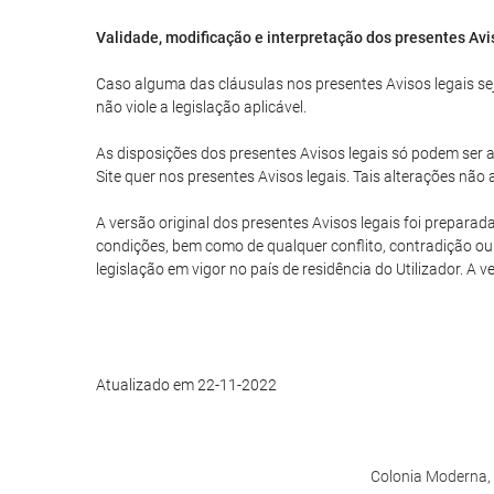
Validade, modificação e interpretação dos presentes Avi
Caso alguma das cláusulas nos presentes Avisos legais seja
não viole a legislação aplicável.
As disposições dos presentes Avisos legais só podem ser al
Site quer nos presentes Avisos legais. Tais alterações nã
A versão original dos presentes Avisos legais foi preparad
condições, bem como de qualquer conflito, contradição ou 
legislação em vigor no país de residência do Utilizador. A 
Atualizado em 22-11-2022
Colonia Moderna, 7