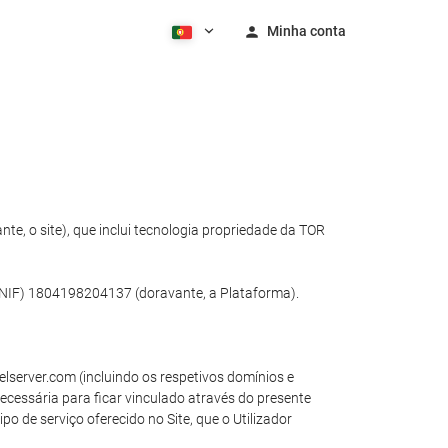
Minha conta
e, o site), que inclui tecnologia propriedade da TOR
 (NIF) 1804198204137 (doravante, a Plataforma).
elserver.com (incluindo os respetivos domínios e
necessária para ficar vinculado através do presente
o de serviço oferecido no Site, que o Utilizador