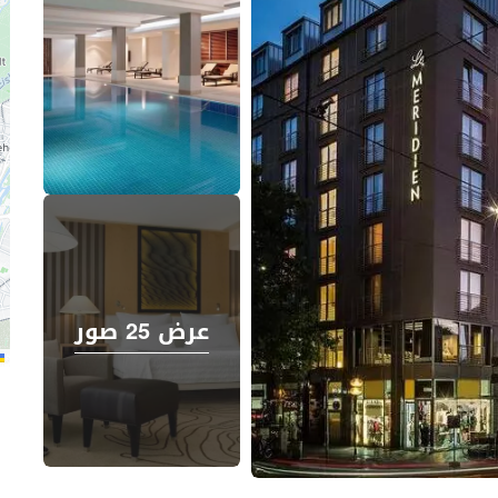
عرض 25 صور