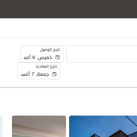
.
تاريخ الوصول
تاريخ المغادرة
عرض 25 صور