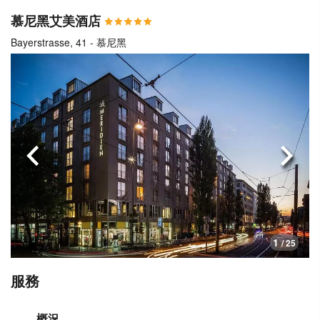
慕尼黑艾美酒店
Bayerstrasse, 41 - 慕尼黑
上一頁
下一
1
/ 25
服務
概況